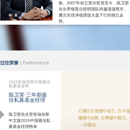
验。2007年创立普尔投资至今，陈卫荣
先生带领普尔投研团队跨越漫漫熊市，
屡次实现净值摆脱大盘下行的独立走
势。
过往荣誉
|
Performance
2015年福布斯中国最佳
私募基金榜
陈卫荣·三年期最
佳私募基金经理
陈卫荣先生荣登福布斯
中文版2015中国最佳私
募基金经理榜单